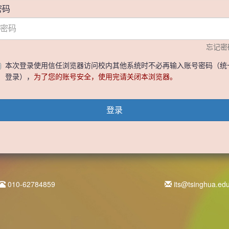
密码
忘记密
本次登录使用信任浏览器访问校内其他系统时不必再输入账号密码（统
登录），
为了您的账号安全，使用完请关闭本浏览器。
登录
010-62784859
its@tsinghua.ed