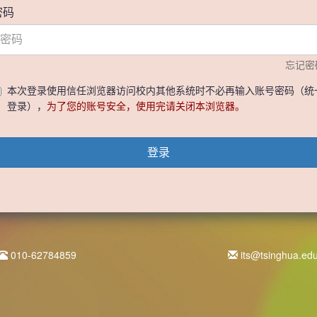
密码
忘记密
本次登录使用信任浏览器访问校内其他系统时不必再输入账号密码（统
登录），
为了您的账号安全，使用完请关闭本浏览器。
登录
010-62784859
its@tsinghua.ed