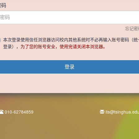
密码
忘记密
本次登录使用信任浏览器访问校内其他系统时不必再输入账号密码（统
登录），
为了您的账号安全，使用完请关闭本浏览器。
登录
010-62784859
its@tsinghua.ed