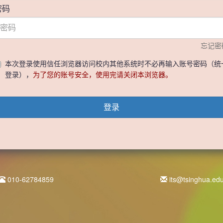
密码
忘记密
本次登录使用信任浏览器访问校内其他系统时不必再输入账号密码（统
登录），
为了您的账号安全，使用完请关闭本浏览器。
登录
010-62784859
its@tsinghua.ed