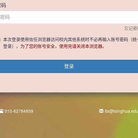
密码
忘记密
本次登录使用信任浏览器访问校内其他系统时不必再输入账号密码（统
登录），
为了您的账号安全，使用完请关闭本浏览器。
登录
010-62784859
its@tsinghua.ed